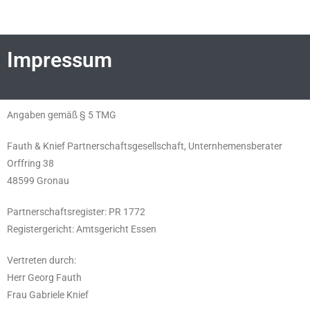
Impressum
Angaben gemäß § 5 TMG
Fauth & Knief Partnerschaftsgesellschaft, Unternhemensberater
Orffring 38
48599 Gronau
Partnerschaftsregister: PR 1772
Registergericht: Amtsgericht Essen
Vertreten durch:
Herr Georg Fauth
Frau Gabriele Knief