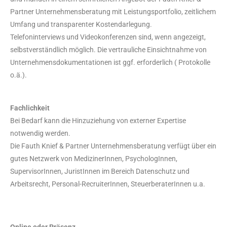
Partner Unternehmensberatung mit Leistungsportfolio, zeitlichem
Umfang und transparenter Kostendarlegung.
Telefoninterviews und Videokonferenzen sind, wenn angezeigt,
selbstverständlich möglich. Die vertrauliche Einsichtnahme von
Unternehmensdokumentationen ist ggf. erforderlich ( Protokolle
o.ä.).
Fachlichkeit
Bei Bedarf kann die Hinzuziehung von externer Expertise
notwendig werden.
Die Fauth Knief & Partner Unternehmensberatung verfügt über ein
gutes Netzwerk von MedizinerInnen, PsychologInnen,
SupervisorInnen, JuristInnen im Bereich Datenschutz und
Arbeitsrecht, Personal-RecruiterInnen, SteuerberaterInnen u.a.