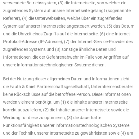
verwendete Betriebssystem, (3) die Internetseite, von welcher ein
zugreifendes System auf unsere Internetseite gelangt (sogenannte
Referrer), (4) die Unterwebseiten, welche über ein zugreifendes
System auf unserer Internetseite angesteuert werden, (5) das Datum
und die Uhrzeit eines Zugriffs auf die Internetseite, (6) eine Internet-
Protokoll-Adresse (IP-Adresse), (7) der Internet-Service-Provider des
zugreifenden Systems und (8) sonstige ähnliche Daten und
Informationen, die der Gefahrenabwehr im Falle von Angriffen auf
unsere informationstechnologischen Systeme dienen.
Bei der Nutzung dieser allgemeinen Daten und Informationen zieht
die Fauth & Knief Partnerschaftsgesellschaft, Unternhemensberater
keine Rückschlüsse auf die betroffene Person. Diese Informationen
werden vielmehr benötigt, um (1) die Inhalte unserer Internetseite
korrekt auszuliefern, (2) die Inhalte unserer Internetseite sowie die
Werbung für diese zu optimieren, (3) die dauerhafte
Funktionsfähigkeit unserer informationstechnologischen Systeme
und der Technik unserer Internetseite zu gewährleisten sowie (4) um