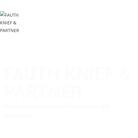
Menü
FAUTH KNIEF &
PARTNER
Unternehmensberatung im
Gesundheits- und
Sozialwesen