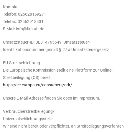
Kontakt
Telefon: 025628169271
Telefax: 02562918431
E-Mail: info@fkp-ub.de
Umsatzsteuer-ID: DE814765549, Umsatzsteuer-
Identifikationsnummer gemäß § 27 a Umsatzsteuergesetz
EU-Streitschlichtung
Die Europäische Kommission stellt eine Plattform zur Online-
Streitbeilegung (OS) bereit:
https://ec.europa.eu/consumers/odr/
.
Unsere E-Mail-Adresse finden Sie oben im Impressum.
Verbraucherstreitbeilegung/
Universalschlichtungsstelle
Wir sind nicht bereit oder verpflichtet, an Streitbeilegungsverfahren