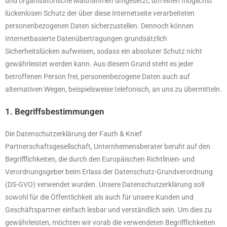
und organisatorische Maßnahmen umgesetzt, um einen möglichst
lückenlosen Schutz der über diese Internetseite verarbeiteten
personenbezogenen Daten sicherzustellen. Dennoch können
Internetbasierte Datenübertragungen grundsätzlich
Sicherheitslücken aufweisen, sodass ein absoluter Schutz nicht
gewährleistet werden kann. Aus diesem Grund steht es jeder
betroffenen Person frei, personenbezogene Daten auch auf
alternativen Wegen, beispielsweise telefonisch, an uns zu übermitteln.
1. Begriffsbestimmungen
Die Datenschutzerklärung der Fauth & Knief
Partnerschaftsgesellschaft, Unternhemensberater beruht auf den
Begrifflichkeiten, die durch den Europäischen Richtlinien- und
Verordnungsgeber beim Erlass der Datenschutz-Grundverordnung
(DS-GVO) verwendet wurden. Unsere Datenschutzerklärung soll
sowohl für die Öffentlichkeit als auch für unsere Kunden und
Geschäftspartner einfach lesbar und verständlich sein. Um dies zu
gewährleisten, möchten wir vorab die verwendeten Begrifflichkeiten