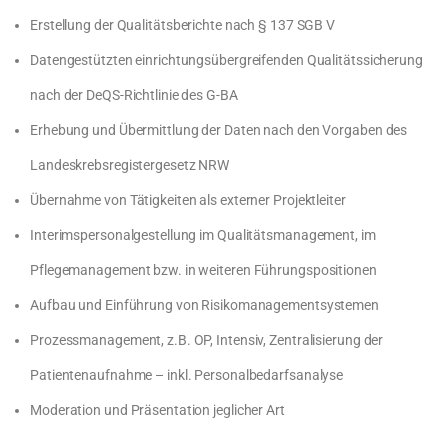
Erstellung der Qualitätsberichte nach § 137 SGB V
Datengestützten einrichtungsübergreifenden Qualitätssicherung
nach der DeQS-Richtlinie des G-BA
Erhebung und Übermittlung der Daten nach den Vorgaben des
Landeskrebsregistergesetz NRW
Übernahme von Tätigkeiten als externer Projektleiter
Interimspersonalgestellung im Qualitätsmanagement, im
Pflegemanagement bzw. in weiteren Führungspositionen
Aufbau und Einführung von Risikomanagementsystemen
Prozessmanagement, z.B. OP, Intensiv, Zentralisierung der
Patientenaufnahme – inkl. Personalbedarfsanalyse
Moderation und Präsentation jeglicher Art