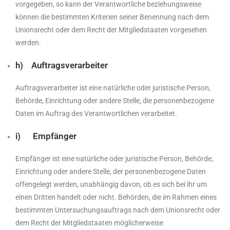
vorgegeben, so kann der Verantwortliche beziehungsweise
können die bestimmten Kriterien seiner Benennung nach dem
Unionsrecht oder dem Recht der Mitgliedstaaten vorgesehen
werden.
h) Auftragsverarbeiter
Auftragsverarbeiter ist eine natürliche oder juristische Person,
Behörde, Einrichtung oder andere Stelle, die personenbezogene
Daten im Auftrag des Verantwortlichen verarbeitet.
i) Empfänger
Empfänger ist eine natürliche oder juristische Person, Behörde,
Einrichtung oder andere Stelle, der personenbezogene Daten
offengelegt werden, unabhängig davon, ob es sich bei ihr um
einen Dritten handelt oder nicht. Behörden, die im Rahmen eines
bestimmten Untersuchungsauftrags nach dem Unionsrecht oder
dem Recht der Mitgliedstaaten möglicherweise