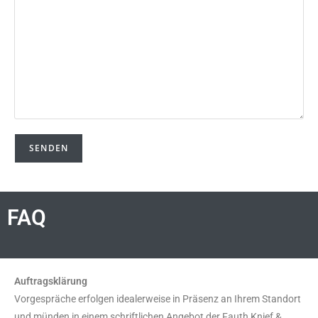
FAQ
Auftragsklärung
Vorgespräche erfolgen idealerweise in Präsenz an Ihrem Standort
und münden in einem schriftlichen Angebot der Fauth Knief &